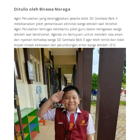
Ditulis oleh Birawa Noraga
Agen Perubahan yang beranggotakan peserta didik SD Gembala Baik II
melaksanakan piket pemantauan aktivitas warga sekolah saat istirahat.
Agen Perubahan bertugas membantu piket guru dalam mengawasi warga
sekolah saat beristirahat. Agenda ini bertujuan untuk memberi rasa aman
dan nyaman terhadap warga SD Gembala Baik II agar lebih tertib dan tidak
terjadi tindak kekerasan dan perundungan antar warga sekolah. (ES)