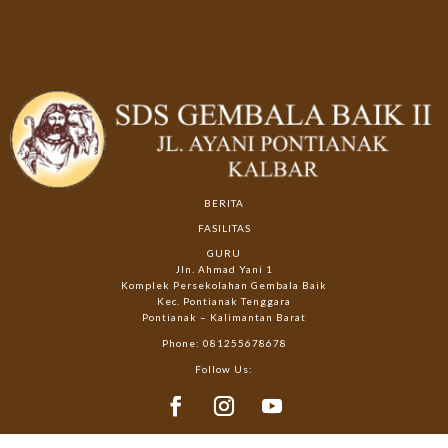
BERITA
FASILITAS
GURU
Jln. Ahmad Yani 1
Komplek Persekolahan Gembala Baik
Kec. Pontianak Tenggara
Pontianak – Kalimantan Barat
Phone: 081255678678
Follow Us: