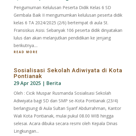
Pengumuman Kelulusan Peserta Didik Kelas 6 SD
Gembala Baik II mengumumkan kelulusan peserta didik
kelas 6 TA 2024/2025 (2/6) bertempat di aula St.
Fransiskus Asisi. Sebanyak 106 peserta didik dinyatakan
lulus dan akan melanjutkan pendidikan ke jenjang
berikutnya....
READ MORE
Sosialisasi Sekolah Adiwiyata di Kota
Pontianak
29 Apr 2025
|
Berita
Oleh : Cicik Muspar Rusmanda Sosialisasi Sekolah
Adiwiyata bagi SD dan SMP se-Kota Pontianak (23/4)
berlangsung di Aula Sultan Syarif Abdurrahman, Kantor
Wali Kota Pontianak, mulai pukul 08.00 WIB hingga
selesai. Acara dibuka secara resmi oleh Kepala Dinas
Lingkungan...