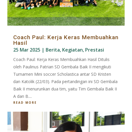
Coach Paul: Kerja Keras Membuahkan
Hasil
25 Mar 2025
|
Berita
,
Kegiatan
,
Prestasi
Coach Paul: Kerja Keras Membuahkan Hasil Ditulis
oleh Paulinus Patrian SD Gembala Baik II mengikuti
Turnamen Mini soccer Scholastica antar SD Kristen
dan Katolik (22/03). Pada pertandingan ini SD Gembala
Baik II menurunkan dua tim, yaitu Tim Gembala Baik II
A dan B....
READ MORE