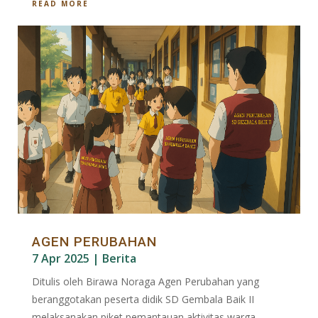
READ MORE
AGEN PERUBAHAN
7 Apr 2025
|
Berita
Ditulis oleh Birawa Noraga Agen Perubahan yang
beranggotakan peserta didik SD Gembala Baik II
melaksanakan piket pemantauan aktivitas warga