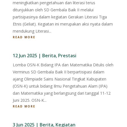
meningkatkan pengetahuan dan literasi terus
ditunjukkan oleh SD Gembala Baik II melalui
partisipasinya dalam kegiatan Gerakan Literasi Tiga
Etnis (Geliat). Kegiatan ini merupakan aksi nyata dalam
mendukung Literasi...
READ MORE
12 Jun 2025
|
Berita
,
Prestasi
Lomba OSN-K Bidang IPA dan Matematika Ditulis oleh
Verminus SD Gembala Baik II berpartisipasi dalam
ajang Olimpiade Sains Nasional Tingkat Kabupaten
(OSN-K) untuk bidang Ilmu Pengetahuan Alam (IPA)
dan Matematika yang berlangsung dari tanggal 11-12
Juni 2025. OSN-K...
READ MORE
3 Jun 2025
|
Berita
,
Kegiatan