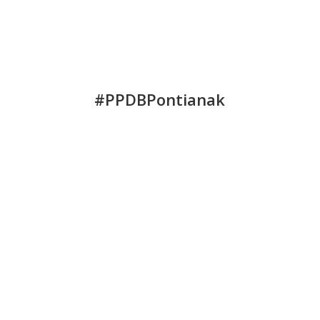
#PPDBPontianak