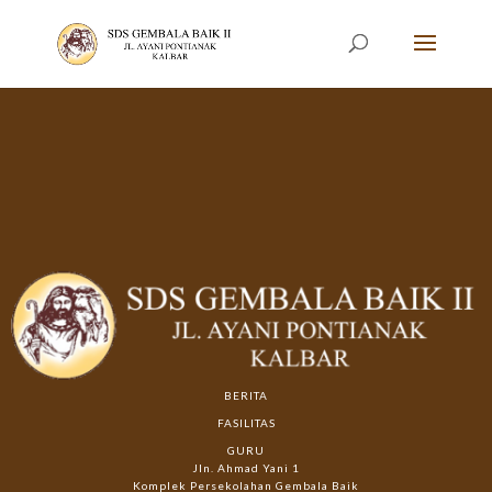
BERITA
FASILITAS
GURU
Jln. Ahmad Yani 1
Komplek Persekolahan Gembala Baik