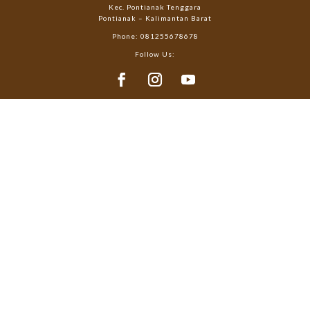
Kec. Pontianak Tenggara
Pontianak – Kalimantan Barat
Phone: 081255678678
Follow Us: