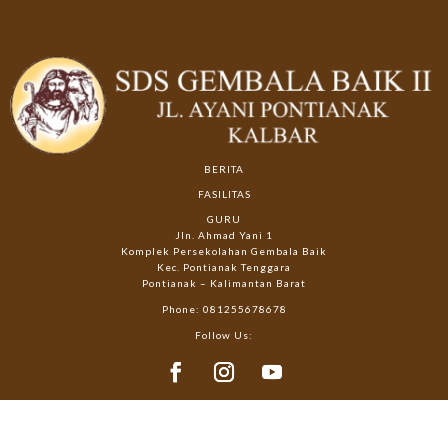
BERITA
FASILITAS
GURU
Jln. Ahmad Yani 1
Komplek Persekolahan Gembala Baik
Kec. Pontianak Tenggara
Pontianak – Kalimantan Barat
Phone: 081255678678
Follow Us: