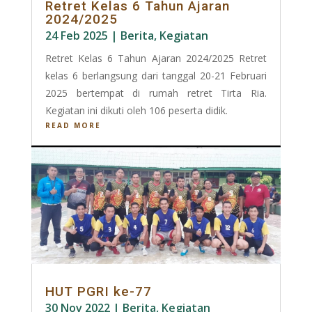
Retret Kelas 6 Tahun Ajaran
2024/2025
24 Feb 2025
|
Berita
,
Kegiatan
Retret Kelas 6 Tahun Ajaran 2024/2025 Retret
kelas 6 berlangsung dari tanggal 20-21 Februari
2025 bertempat di rumah retret Tirta Ria.
Kegiatan ini dikuti oleh 106 peserta didik.
READ MORE
HUT PGRI ke-77
30 Nov 2022
|
Berita
,
Kegiatan