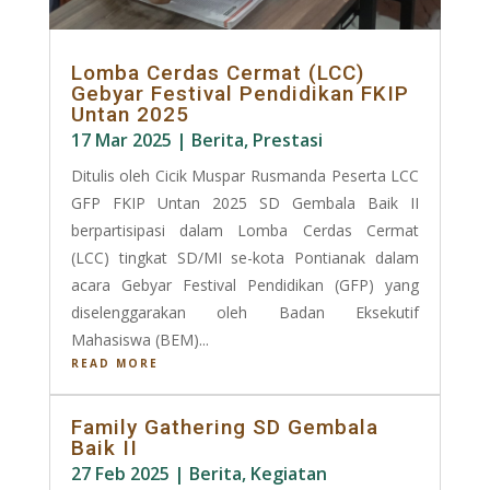
Lomba Cerdas Cermat (LCC)
Gebyar Festival Pendidikan FKIP
Untan 2025
17 Mar 2025
|
Berita
,
Prestasi
Ditulis oleh Cicik Muspar Rusmanda Peserta LCC
GFP FKIP Untan 2025 SD Gembala Baik II
berpartisipasi dalam Lomba Cerdas Cermat
(LCC) tingkat SD/MI se-kota Pontianak dalam
acara Gebyar Festival Pendidikan (GFP) yang
diselenggarakan oleh Badan Eksekutif
Mahasiswa (BEM)...
READ MORE
Family Gathering SD Gembala
Baik II
27 Feb 2025
|
Berita
,
Kegiatan